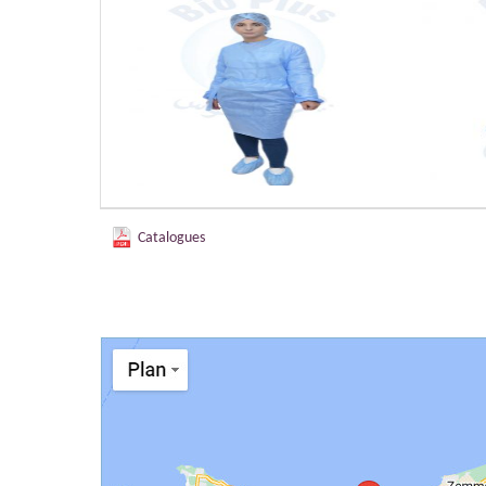
Camisole praticien (Sur ...
Catalogues