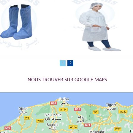
Sur botte
Kit visiteur
1
2
NOUS TROUVER SUR GOOGLE MAPS