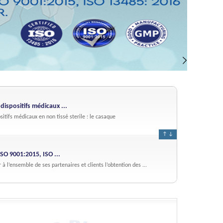
ispositifs médicaux ...
itifs médicaux en non tissé sterile : le casaque
↑
↓
SO 9001:2015, ISO ...
r à l’ensemble de ses partenaires et clients l’obtention des ...