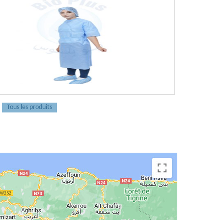
Kit patient
Tous les produits