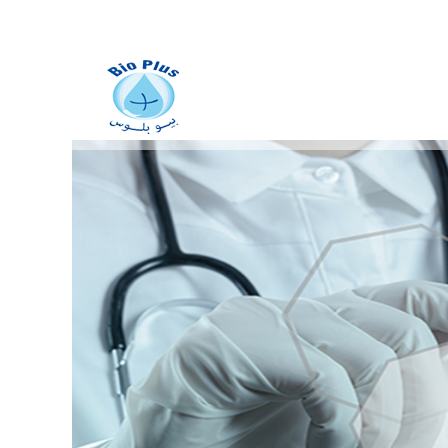
fabrication des dispositifs
médicaux