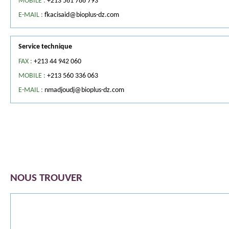
MOBILE :
+213 561 786 793
E-MAIL :
fkacisaid@bioplus-dz.com
Service technique
FAX :
+213 44 942 060
MOBILE :
+213 560 336 063
E-MAIL :
nmadjoudj@bioplus-dz.com
NOUS TROUVER