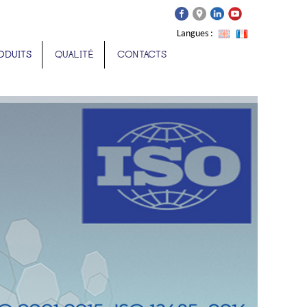
Langues :
ODUITS
QUALITÉ
CONTACTS