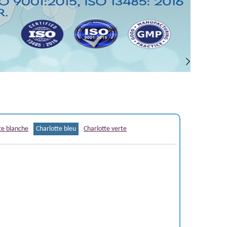
te blanche
Charlotte bleu
Charlotte verte