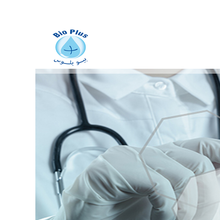
fabrication des dispositifs
médicaux